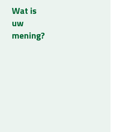
Wat is
uw
mening?